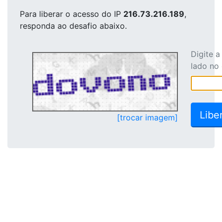
Para liberar o acesso
do IP
216.73.216.189
,
responda ao desafio abaixo.
Digite 
lado no
[trocar imagem]